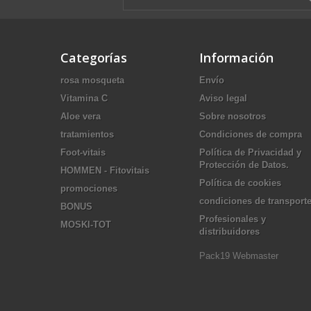
Categorías
Información
rosa mosqueta
Envío
Vitamina C
Aviso legal
Aloe vera
Sobre nosotros
tratamientos
Condiciones de compra
Foot-vitais
Política de Privacidad y
Protección de Datos.
HOMMEN - Fitovitais
Política de cookies
promociones
condiciones de transport
BONUS
Profesionales y
MOSKI-TOT
distribuidores
Pack19 Webmaster