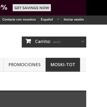
Contacte con nosotros
Español
Iniciar sesión
Carrito:
vacío
PROMOCIONES
MOSKI-TOT