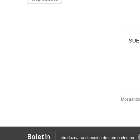
SUE
Mostrando 
Boletín