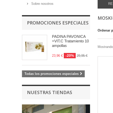
Sobre nosotros
RE
MOSKI
PROMOCIONES ESPECIALES
Ordenar 
PADINA PAVONICA
+VIT.C Tratamiento 10
ampollas
Mostrando 
-20%
23,96 €
29,95 €
Todas los promociones especiales
NUESTRAS TIENDAS