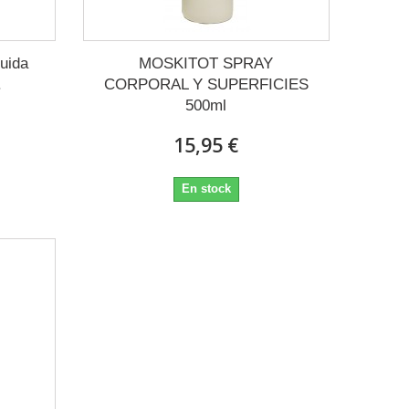
uida
MOSKITOT SPRAY
.
CORPORAL Y SUPERFICIES
500ml
15,95 €
En stock