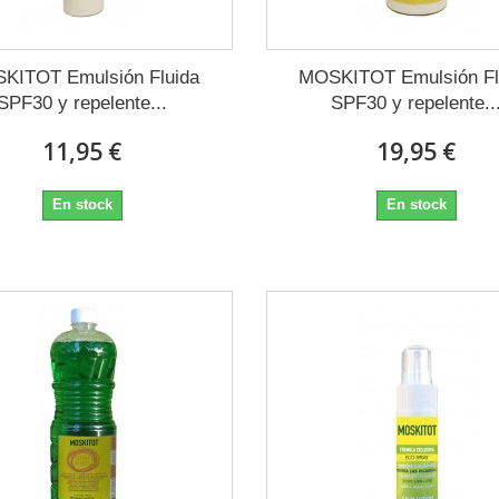
KITOT Emulsión Fluida
MOSKITOT Emulsión Fl
SPF30 y repelente...
SPF30 y repelente..
11,95 €
19,95 €
En stock
En stock