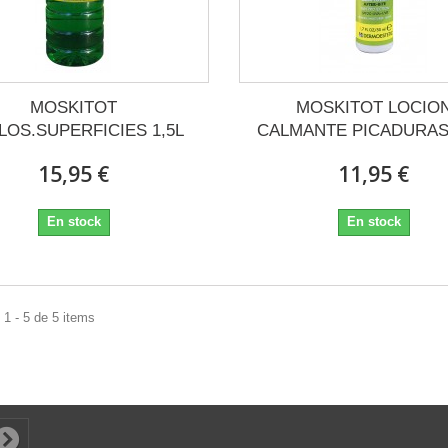
MOSKITOT
MOSKITOT LOCIO
LOS.SUPERFICIES 1,5L
CALMANTE PICADURAS
15,95 €
11,95 €
En stock
En stock
1 - 5 de 5 items