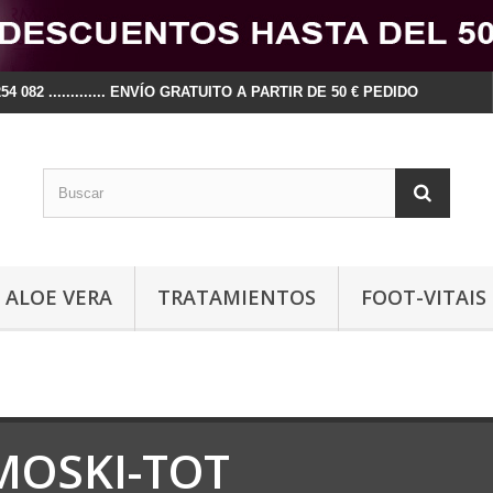
54 082 ............. ENVÍO GRATUITO A PARTIR DE 50 € PEDIDO
ALOE VERA
TRATAMIENTOS
FOOT-VITAIS
MOSKI-TOT