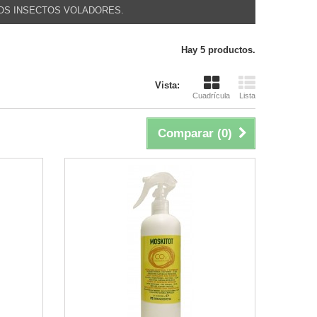
OS INSECTOS VOLADORES.
Hay 5 productos.
Vista:
Cuadrícula
Lista
Comparar (
0
)