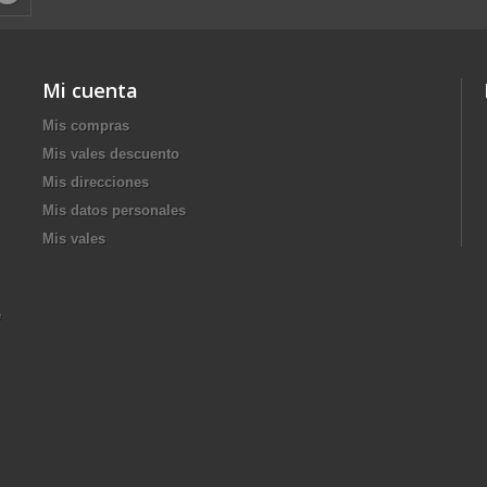
Mi cuenta
Mis compras
Mis vales descuento
Mis direcciones
Mis datos personales
Mis vales
e