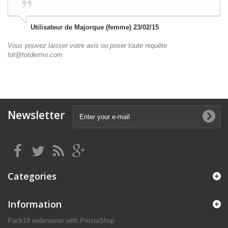
Utilisateur de Majorque (femme) 23/02/15
Vous pouvez laisser votre avis ou poser toute requête
tot@totdermo.com
Newsletter
Categories
Information
Pack19 webmaster with PrestaShop